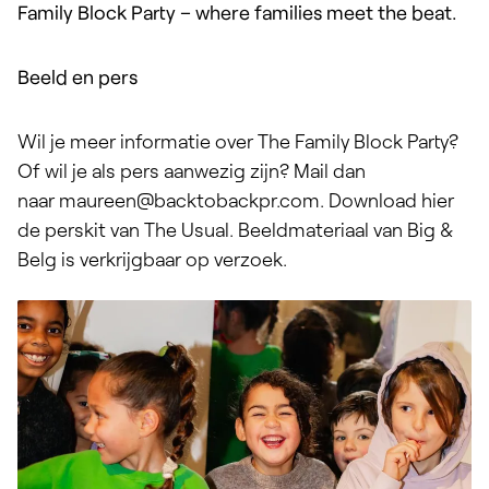
Family Block Party – where families meet the beat.
Beeld en pers
Wil je meer informatie over The Family Block Party?
Of wil je als pers aanwezig zijn? Mail dan
naar
maureen@backtobackpr.com
. Download hier
de perskit van
The Usual
. Beeldmateriaal van Big &
Belg is verkrijgbaar op verzoek.