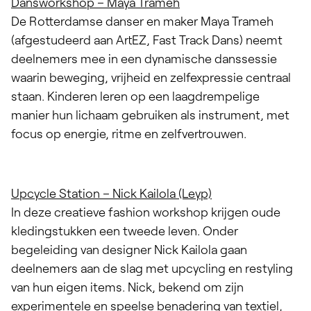
Dansworkshop –
Maya Trameh
De Rotterdamse danser en maker Maya Trameh
(afgestudeerd aan ArtEZ, Fast Track Dans) neemt
deelnemers mee in een dynamische danssessie
waarin beweging, vrijheid en zelfexpressie centraal
staan. Kinderen leren op een laagdrempelige
manier hun lichaam gebruiken als instrument, met
focus op energie, ritme en zelfvertrouwen.
Upcycle Station –
Nick Kailola
(Leyp)
In deze creatieve fashion workshop krijgen oude
kledingstukken een tweede leven. Onder
begeleiding van designer Nick Kailola gaan
deelnemers aan de slag met upcycling en restyling
van hun eigen items. Nick, bekend om zijn
experimentele en speelse benadering van textiel,