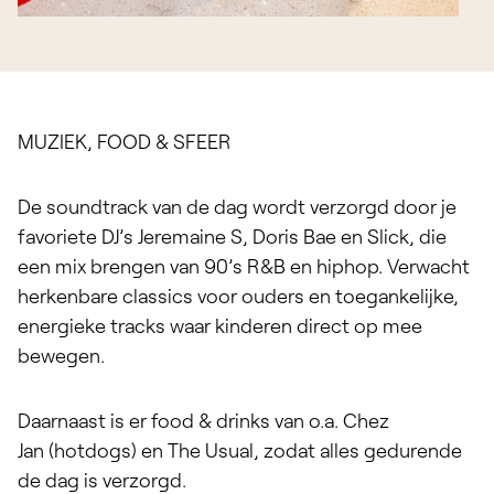
MUZIEK, FOOD & SFEER
De soundtrack van de dag wordt verzorgd door je
favoriete DJ’s
Jeremaine S
,
Doris Bae
en Slick, die
een mix brengen van 90’s R&B en hiphop. Verwacht
herkenbare classics voor ouders en toegankelijke,
energieke tracks waar kinderen direct op mee
bewegen.
Daarnaast is er food & drinks van o.a.
Chez
Jan
(hotdogs) en The Usual, zodat alles gedurende
de dag is verzorgd.