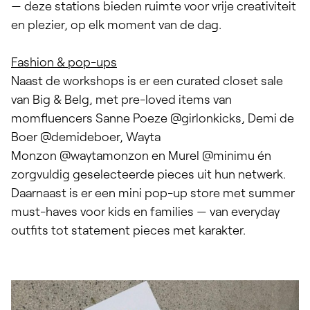
— deze stations bieden ruimte voor vrije creativiteit
en plezier, op elk moment van de dag.
Fashion & pop-ups
Naast de workshops is er een curated closet sale
van Big & Belg, met pre-loved items van
momfluencers Sanne Poeze
@girlonkicks,
Demi de
Boer
@demideboer
, Wayta
Monzon
@waytamonzon
en Murel
@minimu
én
zorgvuldig geselecteerde pieces uit hun netwerk.
Daarnaast is er een mini pop-up store met summer
must-haves voor kids en families — van everyday
outfits tot statement pieces met karakter.