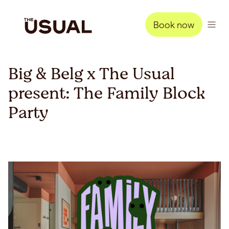
Book now
Big & Belg x The Usual
present: The Family Block
Party