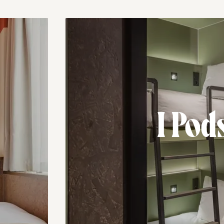
I Pod