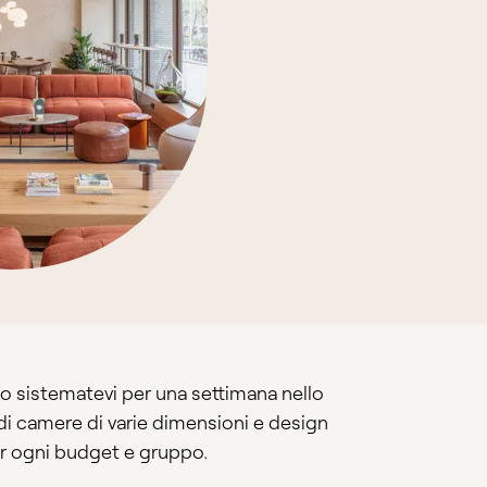
o sistematevi per una settimana nello
i camere di varie dimensioni e design
er ogni budget e gruppo.