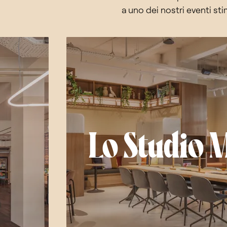
a uno dei nostri eventi stim
Lo Studio 