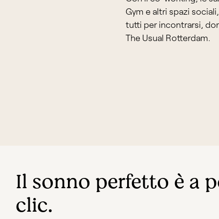
Gym e altri spazi social
tutti per incontrarsi, d
The Usual Rotterdam.
Il sonno perfetto è a p
clic.