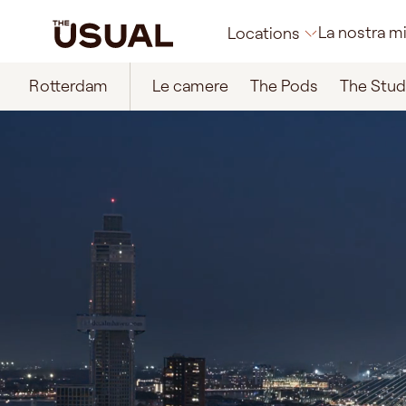
La nostra m
Locations
Rotterdam
Le camere
The Pods
The Stud
Rotterdam
Bruxelles
Firenze