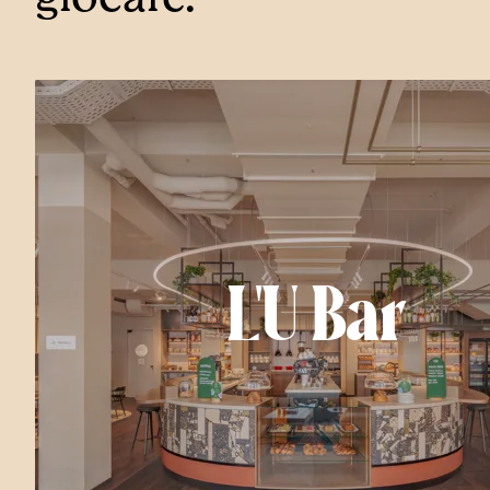
L'U Bar