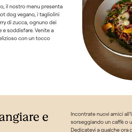
rno, il nostro menu presenta
ot dog vegano, i tagliolini
curry di zucca, ognuno dei
re e soddisfare. Venite a
elizioso con un tocco
mangiare e
Incontrate nuovi amici all'
sorseggiando un caffè o un 
Dedicatevi a qualche ora d