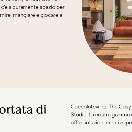
i, c'è sicuramente spazio per
ormire, mangiare e giocare a
ortata di
Coccolatevi nel The Cosy 
Studio. La nostra gamma d
offre soluzioni creative p