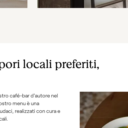
pori locali preferiti,
ostro café-bar d'autore nel
nostro menu è una
udaci, realizzati con cura e
ali.