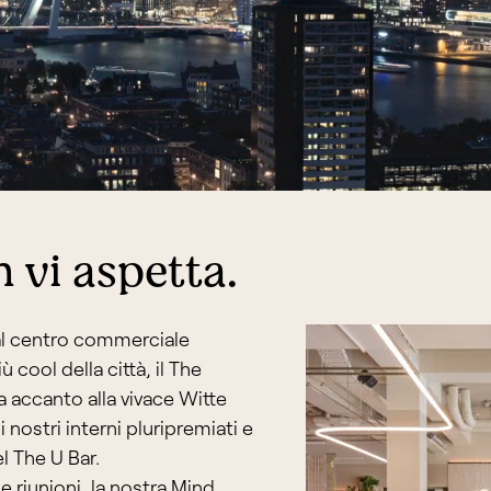
 vi aspetta.
al centro commerciale
ù cool della città, il The
a accanto alla vivace Witte
 nostri interni pluripremiati e
el The U Bar.
e riunioni, la nostra Mind