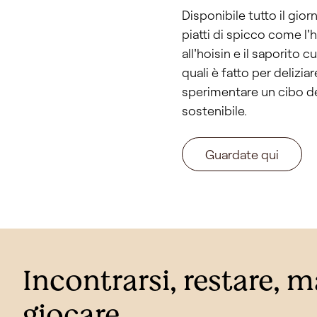
Disponibile tutto il gio
piatti di spicco come l'h
all'hoisin e il saporito 
quali è fatto per delizia
sperimentare un cibo d
sostenibile.
Guardate qui
Incontrarsi, restare, 
giocare.