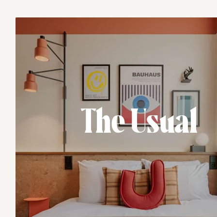
The Usual