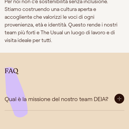
Per noi non c'è sostenibilità senza inclusione.
Stiamo costruendo una cultura aperta e
accogliente che valorizzi le voci di ogni
provenienza, età e identità. Questo rende i nostri
team più forti e The Usual un luogo di lavoro e di
visita ideale per tutti.
FAQ
Qual è la missione del nostro team DEIA?
Il nostro team Diversità, Equità, Inclusione e
Accessibilità (DEIA) svolge un ruolo fondamentale