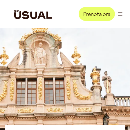
Prenota ora