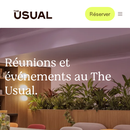
Réserver
Réunions et
événements au The
Usual.